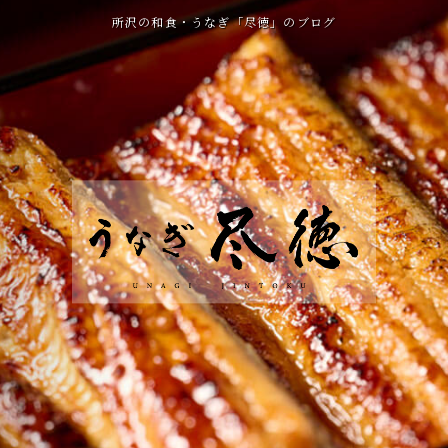
所沢の和食・うなぎ「尽徳」のブログ